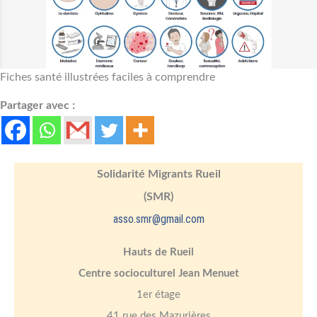
Fiches santé illustrées faciles à comprendre
Partager avec :
Solidarité Migrants Rueil
(SMR)
asso.smr@gmail.com
Hauts de Rueil
Centre socioculturel Jean Menuet
1er étage
41 rue des Mazurières