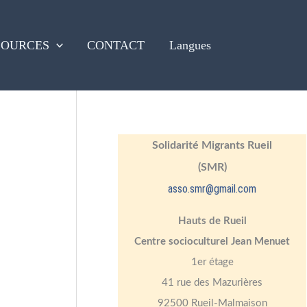
SOURCES
CONTACT
Langues
Solidarité Migrants Rueil
(SMR)
asso.smr@gmail.com
Hauts de Rueil
Centre socioculturel Jean Menuet
1er étage
41 rue des Mazurières
92500 Rueil-Malmaison