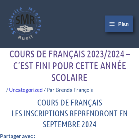
Aller
au
contenu
Plan
COURS DE FRANÇAIS 2023/2024 –
C’EST FINI POUR CETTE ANNÉE
SCOLAIRE
/
Uncategorized
/ Par
Brenda François
COURS DE FRANÇAIS
LES INSCRIPTIONS REPRENDRONT EN
SEPTEMBRE 2024
Partager avec :