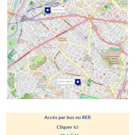
Accès par bus ou RER
Cliquer ici