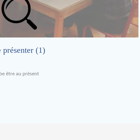
 présenter (1)
be être au présent