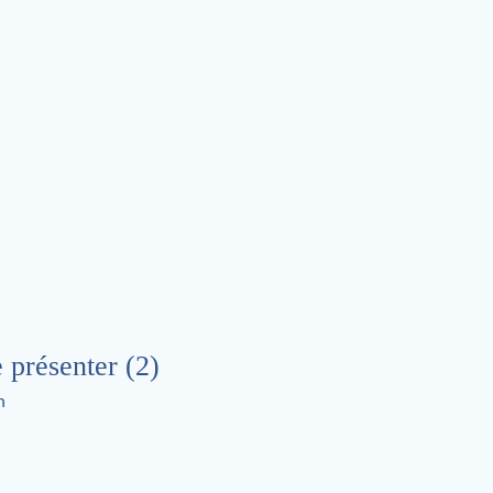
 présenter (2)
n