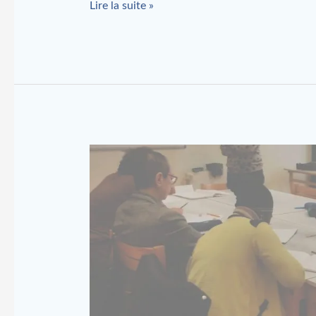
Lire la suite »
Se
présenter
(1)