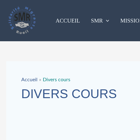
Aller
au
contenu
ACCUEIL
SMR
MISSIO
Accueil
Divers cours
DIVERS COURS