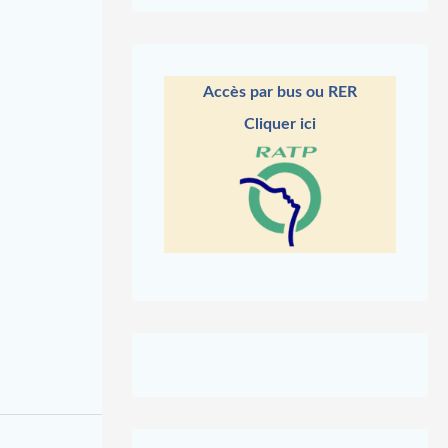
Accès par bus ou RER
Cliquer ici