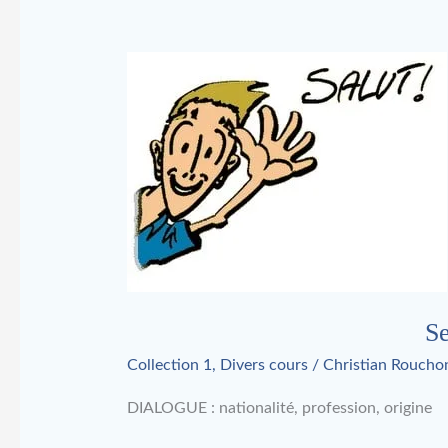
Se
présenter
(2)
Se
Collection 1
,
Divers cours
/
Christian Roucho
DIALOGUE : nationalité, profession, origine