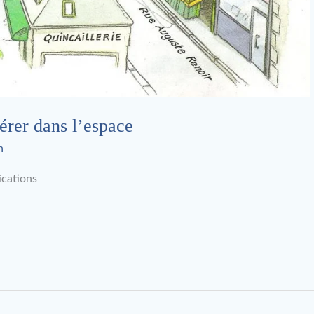
érer dans l’espace
n
ications