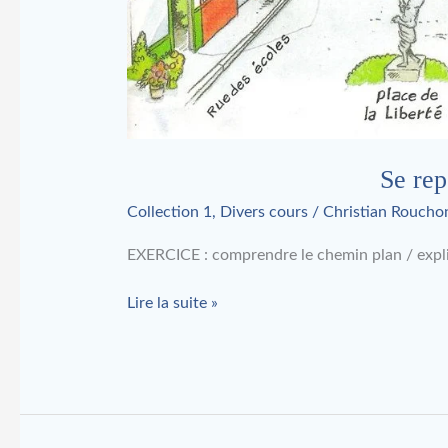
Se rep
Collection 1
,
Divers cours
/
Christian Roucho
EXERCICE : comprendre le chemin plan / expl
Lire la suite »