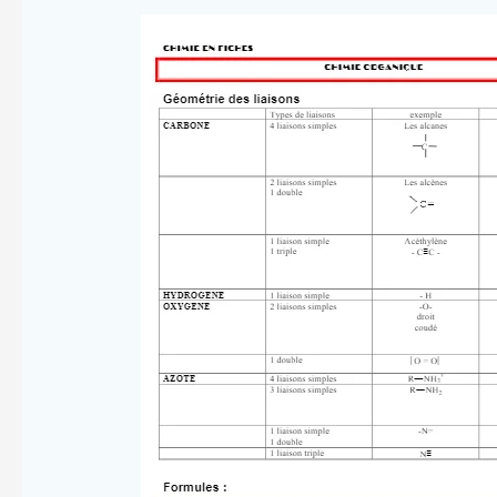
Chimie
Organique