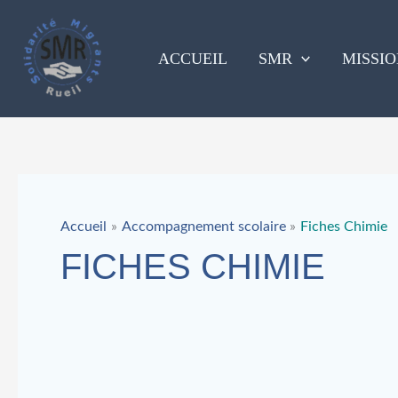
Aller
au
contenu
ACCUEIL
SMR
MISSIO
Accueil
Accompagnement scolaire
Fiches Chimie
FICHES CHIMIE