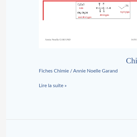
Ch
Fiches Chimie
/
Annie Noelle Garand
Lire la suite »